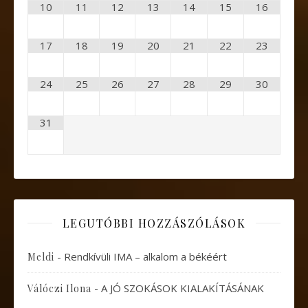
10
11
12
13
14
15
16
17
18
19
20
21
22
23
24
25
26
27
28
29
30
31
LEGUTÓBBI HOZZÁSZÓLÁSOK
-
Rendkívüli IMA – alkalom a békéért
Meldi
-
A JÓ SZOKÁSOK KIALAKÍTÁSÁNAK
Válóczi Ilona