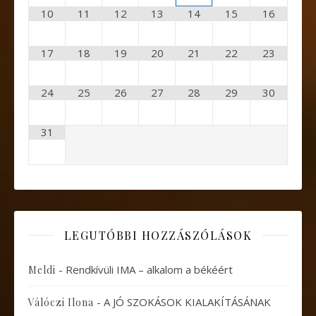
10
11
12
13
14
15
16
17
18
19
20
21
22
23
24
25
26
27
28
29
30
31
LEGUTÓBBI HOZZÁSZÓLÁSOK
-
Rendkívüli IMA – alkalom a békéért
Meldi
-
A JÓ SZOKÁSOK KIALAKÍTÁSÁNAK
Válóczi Ilona