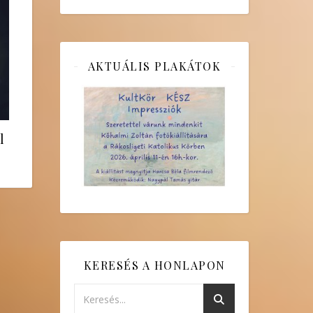
AKTUÁLIS PLAKÁTOK
l
KERESÉS A HONLAPON