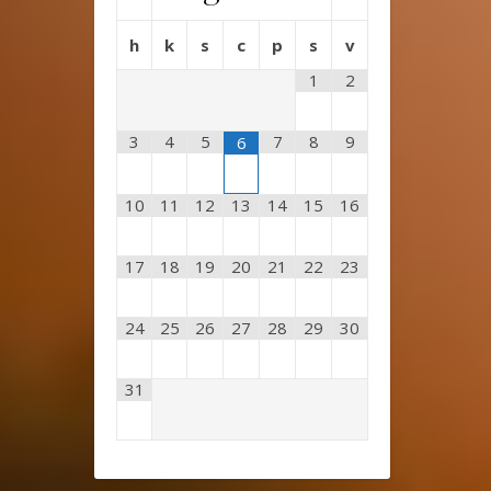
h
k
s
c
p
s
v
1
2
3
4
5
7
8
9
6
10
11
12
13
14
15
16
17
18
19
20
21
22
23
24
25
26
27
28
29
30
31