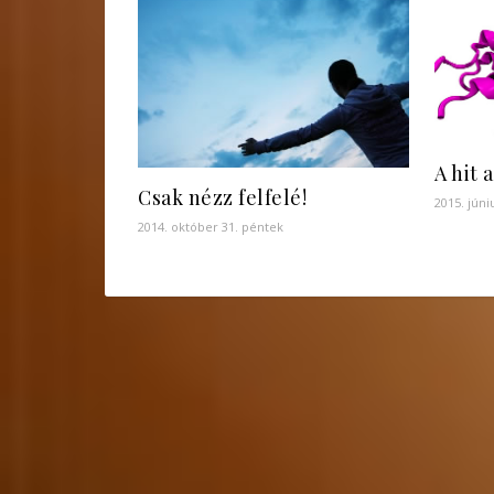
A hit 
Csak nézz felfelé!
2015. júni
2014. október 31. péntek