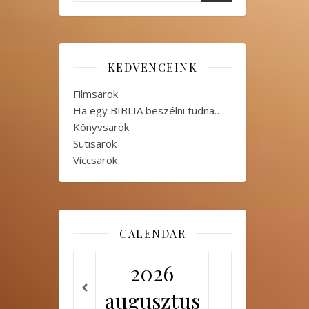
KEDVENCEINK
Filmsarok
Ha egy BIBLIA beszélni tudna…
Könyvsarok
Sütisarok
Viccsarok
CALENDAR
2026
augusztus