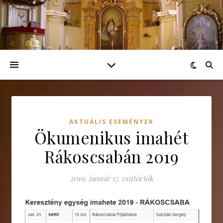
AKTUÁLIS ESEMÉNYEK
Ökumenikus imahét
Rákoscsabán 2019
2019. január 17. csütörtök