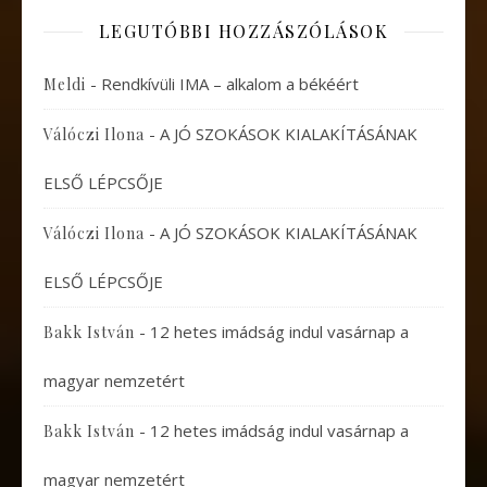
LEGUTÓBBI HOZZÁSZÓLÁSOK
-
Rendkívüli IMA – alkalom a békéért
Meldi
-
A JÓ SZOKÁSOK KIALAKÍTÁSÁNAK
Válóczi Ilona
ELSŐ LÉPCSŐJE
-
A JÓ SZOKÁSOK KIALAKÍTÁSÁNAK
Válóczi Ilona
ELSŐ LÉPCSŐJE
-
12 hetes imádság indul vasárnap a
Bakk István
magyar nemzetért
-
12 hetes imádság indul vasárnap a
Bakk István
magyar nemzetért