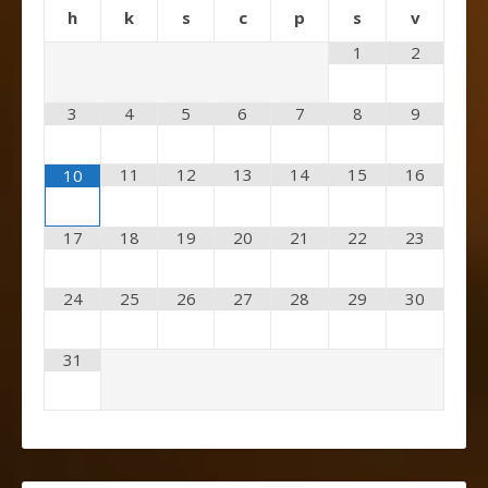
h
k
s
c
p
s
v
1
2
3
4
5
6
7
8
9
11
12
13
14
15
16
10
17
18
19
20
21
22
23
24
25
26
27
28
29
30
31