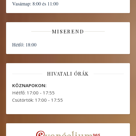
Vasárnap:
8:00 és 11:00
MISEREND
Hétfő:
18:00
HIVATALI ÓRÁK
KÖZNAPOKON:
Hétfő: 17:00 - 17:55
Csütörtök: 17:00 - 17:55