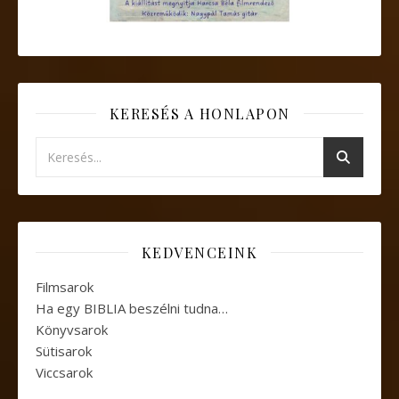
KERESÉS A HONLAPON
KEDVENCEINK
Filmsarok
Ha egy BIBLIA beszélni tudna…
Könyvsarok
Sütisarok
Viccsarok