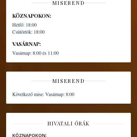
MISEREND
KÖZNAPOKON:
Hétfő:
18:00
Csütörtök:
18:00
VASÁRNAP:
Vasárnap:
8:00 és 11:00
MISEREND
Következő mise:
Vasárnap: 8:00
HIVATALI ÓRÁK
KÖZNAPOKON: