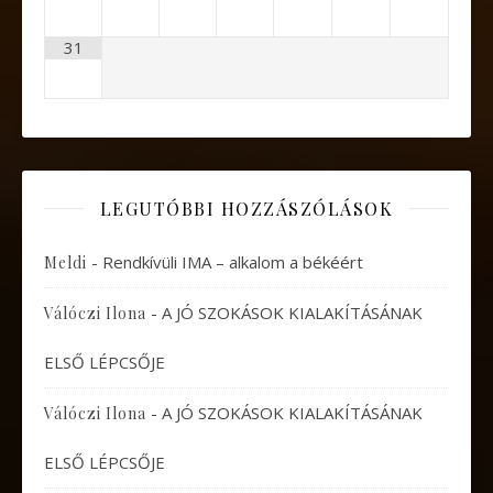
31
LEGUTÓBBI HOZZÁSZÓLÁSOK
-
Rendkívüli IMA – alkalom a békéért
Meldi
-
A JÓ SZOKÁSOK KIALAKÍTÁSÁNAK
Válóczi Ilona
ELSŐ LÉPCSŐJE
-
A JÓ SZOKÁSOK KIALAKÍTÁSÁNAK
Válóczi Ilona
ELSŐ LÉPCSŐJE