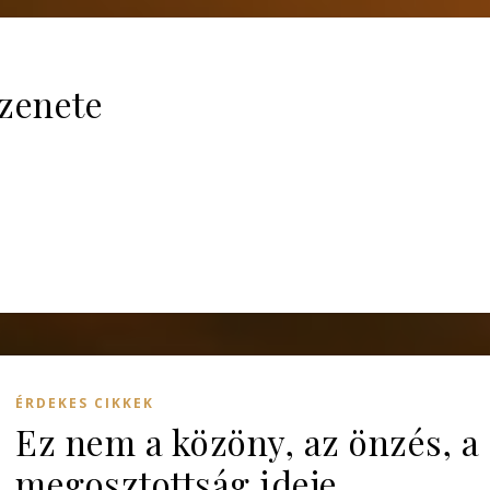
üzenete
ÉRDEKES CIKKEK
Ez nem a közöny, az önzés, a
megosztottság ideje