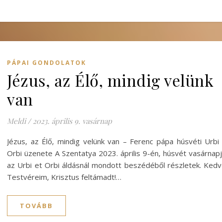
PÁPAI GONDOLATOK
Jézus, az Élő, mindig velünk
van
Meldi
/
2023. április 9. vasárnap
Jézus, az Élő, mindig velünk van – Ferenc pápa húsvéti Urbi
Orbi üzenete A Szentatya 2023. április 9-én, húsvét vasárnap
az Urbi et Orbi áldásnál mondott beszédéből részletek. Ked
Testvéreim, Krisztus feltámadt!…
TOVÁBB