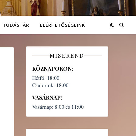
TUDÁSTÁR
ELÉRHETŐSÉGEINK
MISEREND
KÖZNAPOKON:
Hétfő:
18:00
Csütörtök:
18:00
VASÁRNAP:
Vasárnap:
8:00 és 11:00