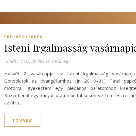
ÉRDEKES CIKKEK
Isteni Irgalmasság vasárnapj
Meldi
/
2021. április 11. vasárnap
Húsvét 2. vasárnapja, az Isteni Irgalmasság vasárnapja
Gondolatok az evangéliumhoz (Jn 20,19–31) Fiatal papké
motorral igyekeztem egy plébános barátomhoz kisegíten
Közvetlenül egy kanyar után már túl későn vettem észre, h
az útra…
TOVÁBB