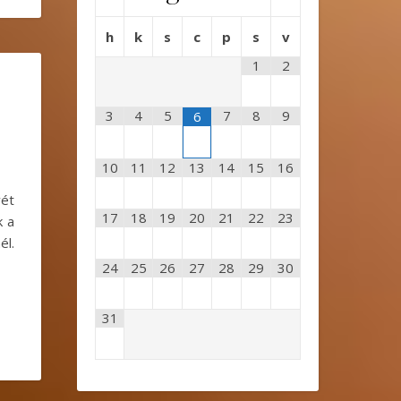
h
k
s
c
p
s
v
1
2
3
4
5
7
8
9
6
10
11
12
13
14
15
16
vét
17
18
19
20
21
22
23
k a
él.
24
25
26
27
28
29
30
31