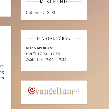
MISEREND
Csütörtök:
18:00
HIVATALI ÓRÁK
KÖZNAPOKON:
Hétfő: 17:00 - 17:55
Csütörtök: 17:00 - 17:55
rt,
még
nem