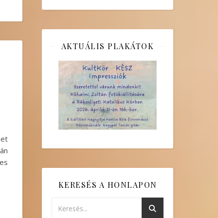
AKTUÁLIS PLAKÁTOK
 et
ján
ves
KERESÉS A HONLAPON