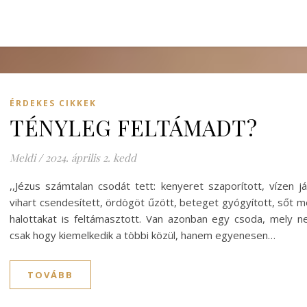
ÉRDEKES CIKKEK
TÉNYLEG FELTÁMADT?
Meldi
/
2024. április 2. kedd
,,Jézus számtalan csodát tett: kenyeret szaporított, vízen já
vihart csendesített, ördögöt űzött, beteget gyógyított, sőt 
halottakat is feltámasztott. Van azonban egy csoda, mely 
csak hogy kiemelkedik a többi közül, hanem egyenesen…
TOVÁBB