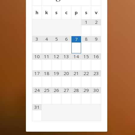
h
k
s
c
p
s
v
1
2
3
4
5
6
8
9
7
10
11
12
13
14
15
16
17
18
19
20
21
22
23
24
25
26
27
28
29
30
31