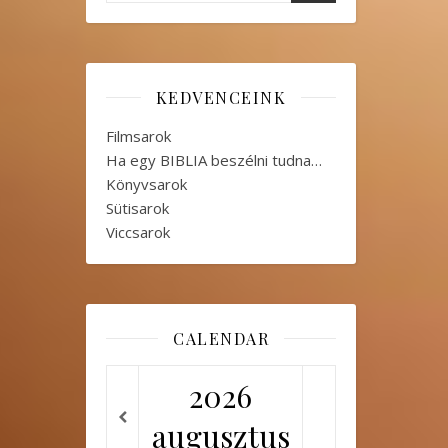
KEDVENCEINK
Filmsarok
Ha egy BIBLIA beszélni tudna…
Könyvsarok
Sütisarok
Viccsarok
CALENDAR
2026
augusztus