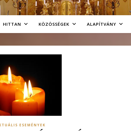
HITTAN
KÖZÖSSÉGEK
ALAPÍTVÁNY
KTUÁLIS ESEMÉNYEK