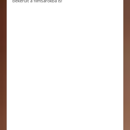
bekerült a filmsarokba is!