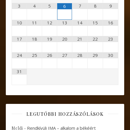
3
4
5
7
8
9
6
10
11
12
13
14
15
16
17
18
19
20
21
22
23
24
25
26
27
28
29
30
31
LEGUTÓBBI HOZZÁSZÓLÁSOK
-
Rendkívüli IMA – alkalom a békéért
Meldi