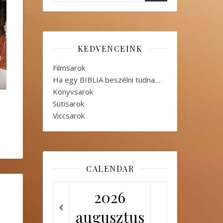
KEDVENCEINK
Filmsarok
Ha egy BIBLIA beszélni tudna…
Könyvsarok
Sütisarok
Viccsarok
CALENDAR
2026
augusztus