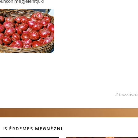
unkon megjelenítjük!
2 hozzászó
 IS ÉRDEMES MEGNÉZNI