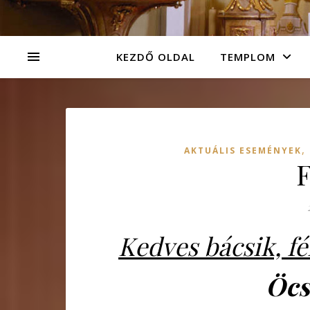
KEZDŐ OLDAL
TEMPLOM
,
AKTUÁLIS ESEMÉNYEK
F
Kedves bácsik, fé
Öcs