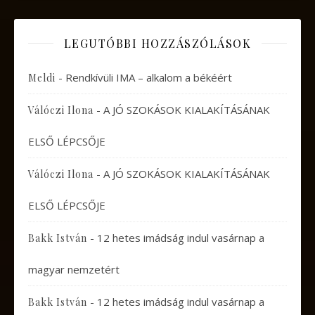
LEGUTÓBBI HOZZÁSZÓLÁSOK
-
Rendkívüli IMA – alkalom a békéért
Meldi
-
A JÓ SZOKÁSOK KIALAKÍTÁSÁNAK
Válóczi Ilona
ELSŐ LÉPCSŐJE
-
A JÓ SZOKÁSOK KIALAKÍTÁSÁNAK
Válóczi Ilona
ELSŐ LÉPCSŐJE
-
12 hetes imádság indul vasárnap a
Bakk István
magyar nemzetért
-
12 hetes imádság indul vasárnap a
Bakk István