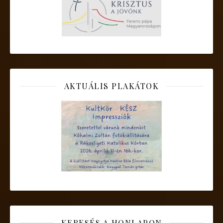
AKTUÁLIS PLAKÁTOK
KERESÉS A HONLAPON