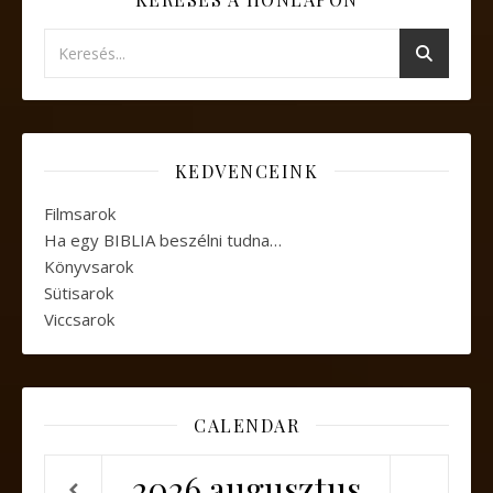
KEDVENCEINK
Filmsarok
Ha egy BIBLIA beszélni tudna…
Könyvsarok
Sütisarok
Viccsarok
CALENDAR
2026
augusztus