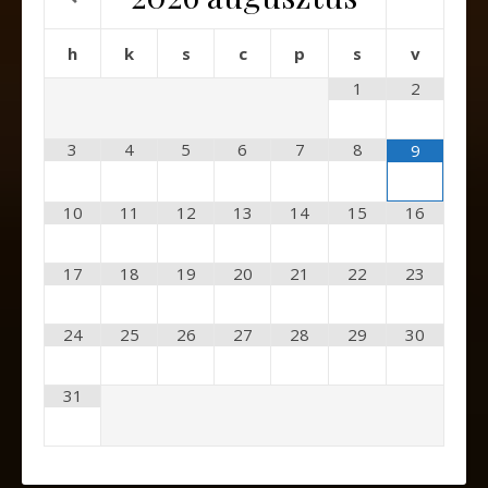
h
k
s
c
p
s
v
1
2
3
4
5
6
7
8
9
10
11
12
13
14
15
16
17
18
19
20
21
22
23
24
25
26
27
28
29
30
31