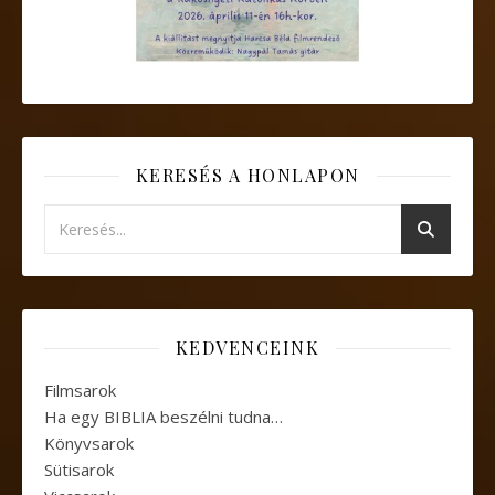
KERESÉS A HONLAPON
KEDVENCEINK
Filmsarok
Ha egy BIBLIA beszélni tudna…
Könyvsarok
Sütisarok