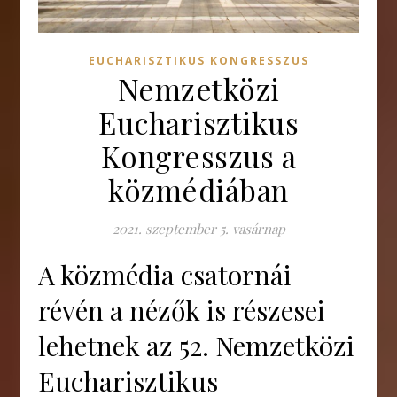
EUCHARISZTIKUS KONGRESSZUS
Nemzetközi
Eucharisztikus
Kongresszus a
közmédiában
2021. szeptember 5. vasárnap
A közmédia csatornái
révén a nézők is részesei
lehetnek az 52. Nemzetközi
Eucharisztikus