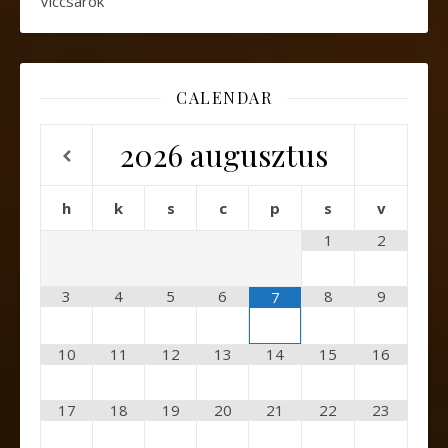
Viccsarok
CALENDAR
2026
augusztus
h
k
s
c
p
s
v
1
2
3
4
5
6
8
9
7
10
11
12
13
14
15
16
17
18
19
20
21
22
23