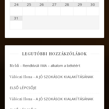
24
25
26
27
28
29
30
31
LEGUTÓBBI HOZZÁSZÓLÁSOK
-
Rendkívüli IMA – alkalom a békéért
Meldi
-
A JÓ SZOKÁSOK KIALAKÍTÁSÁNAK
Válóczi Ilona
ELSŐ LÉPCSŐJE
-
A JÓ SZOKÁSOK KIALAKÍTÁSÁNAK
Válóczi Ilona