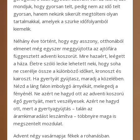
mondjuk, hogy gyorsan telt, pedig nem az idő telt
gyorsan, hanem nekünk sikerült megtölteni olyan
tartalmakkal, amelyek a szürke időfolyamból
kiemelik.
Néhány éve történt, hogy egy asszony, otthonából
elmenet még egyszer meggyújtotta az ajtófára
függesztett adventi koszorút. Mire hazaért, leégett
a háza. Életre szóló lecke lehetett neki, hogy soha
ne cserélje össze a különböző időket, kronoszt és
kairoszt. Ha gyertyát gyújtasz, maradj a közelében.
Nézd a láng falon imbolygó árnyékát, melegedj a
fényénél. Ne azért ne hagyd ott az adventi koszorú
égő gyertyáit, mert veszélyesek. Azért ne hagyd
ott, mert a gyertyagyújtás – talán az
áramkimaradást leszámítva – többnyire maga is
megszentelt mozdulat.
Advent négy vasárnapja: fékek a rohanásban.