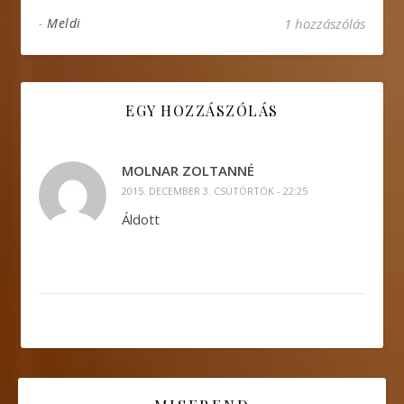
-
Meldi
1 hozzászólás
EGY HOZZÁSZÓLÁS
MOLNAR ZOLTANNÉ
2015. DECEMBER 3. CSÜTÖRTÖK - 22:25
Áldott