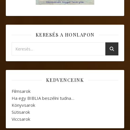
KERESÉS A HONLAPON
KEDVENCEINK
Filmsarok
Ha egy BIBLIA beszélni tudna…
Könyvsarok
Sütisarok
Viccsarok