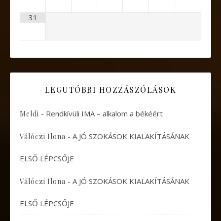
31
LEGUTÓBBI HOZZÁSZÓLÁSOK
-
Rendkívüli IMA – alkalom a békéért
Meldi
-
A JÓ SZOKÁSOK KIALAKÍTÁSÁNAK
Válóczi Ilona
ELSŐ LÉPCSŐJE
-
A JÓ SZOKÁSOK KIALAKÍTÁSÁNAK
Válóczi Ilona
ELSŐ LÉPCSŐJE