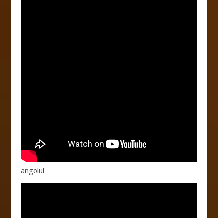
angolul