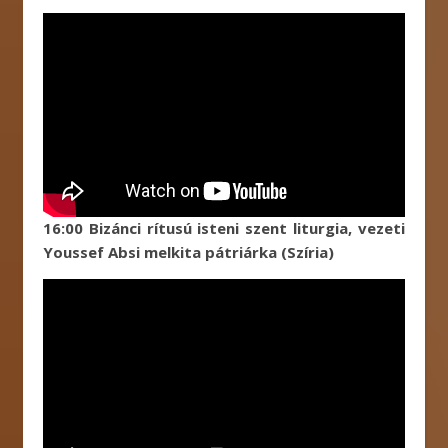
16:00 Bizánci rítusú isteni szent liturgia, vezeti
Youssef Absi melkita pátriárka (Szíria)