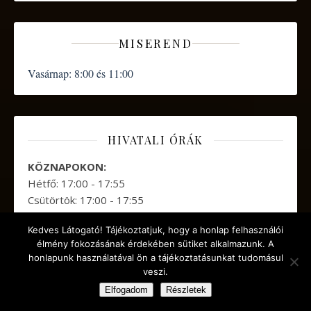
MISEREND
Vasárnap:
8:00 és 11:00
HIVATALI ÓRÁK
KÖZNAPOKON:
Hétfő: 17:00 - 17:55
Csütörtök: 17:00 - 17:55
Kedves Látogató! Tájékoztatjuk, hogy a honlap felhasználói
élmény fokozásának érdekében sütiket alkalmazunk. A
honlapunk használatával ön a tájékoztatásunkat tudomásul
veszi.
Elfogadom
Részletek