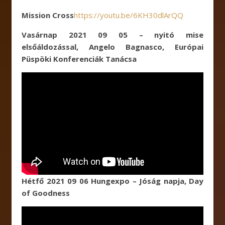
Mission Cross
https://youtu.be/6KH30dlArQQ
Vasárnap 2021 09 05 – nyitó mise
elsőáldozással, Angelo Bagnasco, Európai
Püspöki Konferenciák Tanácsa
Hétfő 2021 09 06 Hungexpo – Jóság napja, Day
of Goodness