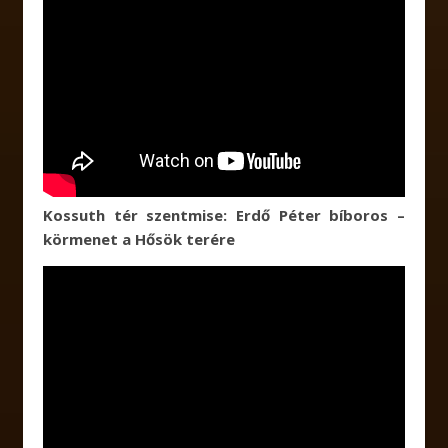
Kossuth tér szentmise: Erdő Péter bíboros –
körmenet a Hősök terére