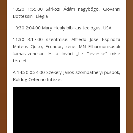
10:20 1:55:00 Sárközi Ádám nagybőgő, Giovanni
Bottessini: Elégia
10:30 2:04:00 Mary Healy biblikus teológus, USA
11:30 3:17:00 szentmise: Alfredo Jose Espinoza
Mateus Quito, Ecuador, zene: MN Filharmónikusok
kamarazenekar és a lovári „Le Devleske” mise
tételei
A 14:30 0:34:00 Székely János szombathelyi püspök,
Boldog Ceferino Intézet