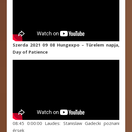
Szerda 2021 09 08 Hungexpo – Türelem napja,
Day of Patience
08:45 0:00:00 Laudes: Stanislaw Gadecki poznani
érsek