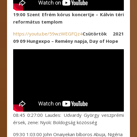
19:00 Szent Efrém kórus koncertje – Kálvin téri
református templom
https://youtu.be/59wzWEGFQz4
Csütörtök 2021
09 09 Hungexpo – Remény napja, Day of Hope
08:45 0:27:00 Laudes: Udvardy György veszprémi
érsek, zene: Nyolc Boldogság közösség
09:30 1:03:00 John Onaiyekan bíboros Abuja, Nigéria