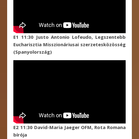
E1 11:30 Justo Antonio Lofeudo, Legszentebb
Eucharisztia Misszionáriusai szerzetesközösség
(Spanyolország)
E2 11:30 David-Maria Jaeger OFM, Rota Romana
bírója