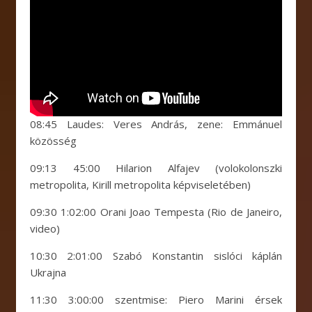
08:45 Laudes: Veres András, zene: Emmánuel
közösség
09:13 45:00 Hilarion Alfajev (volokolonszki
metropolita, Kirill metropolita képviseletében)
09:30 1:02:00 Orani Joao Tempesta (Rio de Janeiro,
video)
10:30 2:01:00 Szabó Konstantin sislóci káplán
Ukrajna
11:30 3:00:00 szentmise: Piero Marini érsek