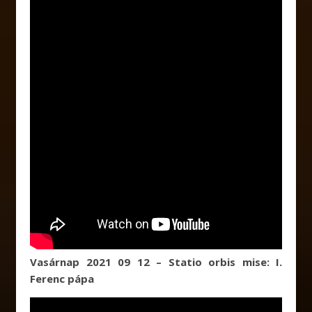
Vasárnap 2021 09 12 – Statio orbis mise: I.
Ferenc pápa