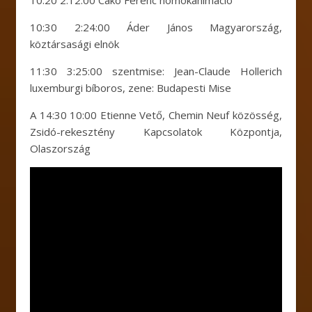
10:30 2:24:00 Áder János Magyarország,
köztársasági elnök
11:30 3:25:00 szentmise: Jean-Claude Hollerich
luxemburgi bíboros, zene: Budapesti Mise
A 14:30 10:00 Etienne Vető, Chemin Neuf közösség,
Zsidó-rekesztény Kapcsolatok Központja,
Olaszország