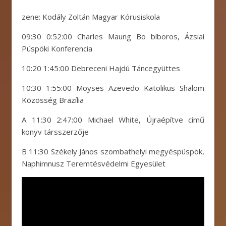
zene: Kodály Zoltán Magyar Kórusiskola
09:30 0:52:00 Charles Maung Bo bíboros, Ázsiai
Püspöki Konferencia
10:20 1:45:00 Debreceni Hajdú Táncegyüttes
10:30 1:55:00 Moyses Azevedo Katolikus Shalom
Közösség Brazília
A 11:30 2:47:00 Michael White, Újraépítve című
könyv társszerzője
B 11:30 Székely János szombathelyi megyéspüspök,
Naphimnusz Teremtésvédelmi Egyesület