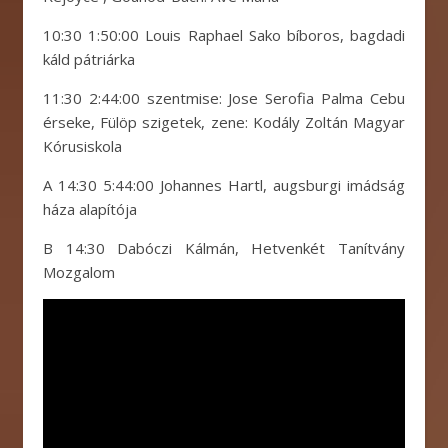
10:30 1:50:00 Louis Raphael Sako bíboros, bagdadi
káld pátriárka
11:30 2:44:00 szentmise: Jose Serofia Palma Cebu
érseke, Fülöp szigetek, zene: Kodály Zoltán Magyar
Kórusiskola
A 14:30 5:44:00 Johannes Hartl, augsburgi imádság
háza alapítója
B 14:30 Dabóczi Kálmán, Hetvenkét Tanítvány
Mozgalom