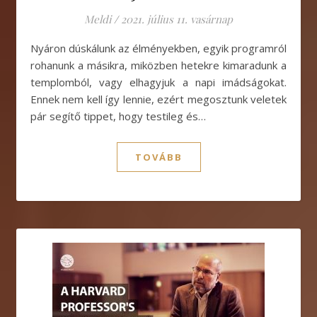
Meldi
/
2021. július 11. vasárnap
Nyáron dúskálunk az élményekben, egyik programról
rohanunk a másikra, miközben hetekre kimaradunk a
templomból, vagy elhagyjuk a napi imádságokat.
Ennek nem kell így lennie, ezért megosztunk veletek
pár segítő tippet, hogy testileg és…
TOVÁBB