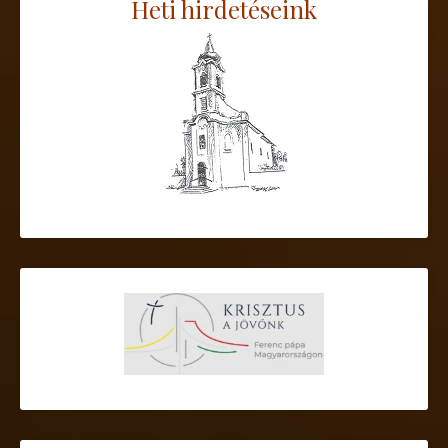
Heti hirdetéseink