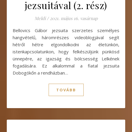
jezsuitával (2. rész)
Meldi
/
2021. május 16. vasárnap
Bellovics Gábor jezsuita szerzetes személyes
hangvételű, háromrészes videoblogjával segít
hétről hétre elgondolkodni az életünkön,
istenkapcsolatunkon, hogy felkészüljünk pünkösd
ünnepére, az igazság és bölcsesség Lelkének
fogadására. Ez alkalommal a fiatal jezsuita
Dobogókőn a rendházban…
TOVÁBB