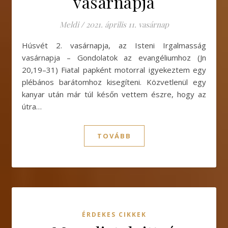
vasárnapja
Meldi
/
2021. április 11. vasárnap
Húsvét 2. vasárnapja, az Isteni Irgalmasság
vasárnapja – Gondolatok az evangéliumhoz (Jn
20,19–31) Fiatal papként motorral igyekeztem egy
plébános barátomhoz kisegíteni. Közvetlenül egy
kanyar után már túl későn vettem észre, hogy az
útra…
TOVÁBB
ÉRDEKES CIKKEK