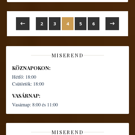
2
3
4
5
6
MISEREND
KÖZNAPOKON:
Hétfő:
18:00
Csütörtök:
18:00
VASÁRNAP:
Vasárnap:
8:00 és 11:00
MISEREND