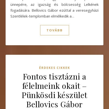
ünnepére, az igazság és bölcsesség Lelkének
fogadására. Bellovics Gábor ezúttal a veresegyházi
Szentlélek-templomban elmélkedik a…
TOVÁBB
ÉRDEKES CIKKEK
Fontos tisztázni a
félelmeink okait –
Pünkösdi készület
Bellovics Gábor