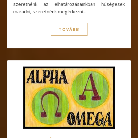
szeretnénk az elhatározásainkban hűségesek
maradni, szeretnénk megérkezni…
TOVÁBB