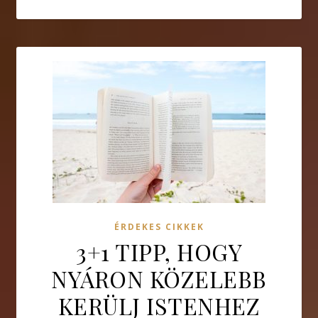
ÉRDEKES CIKKEK
3+1 TIPP, HOGY
NYÁRON KÖZELEBB
KERÜLJ ISTENHEZ