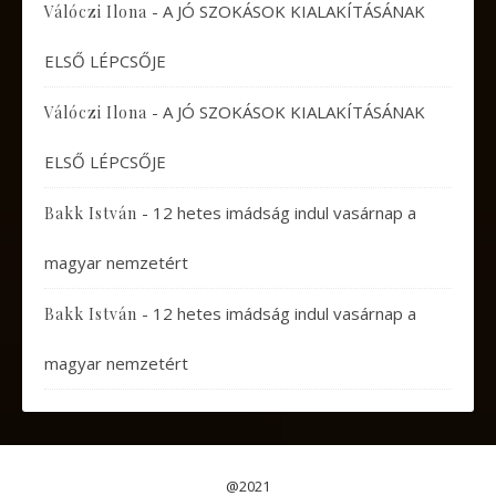
-
A JÓ SZOKÁSOK KIALAKÍTÁSÁNAK
Válóczi Ilona
ELSŐ LÉPCSŐJE
-
A JÓ SZOKÁSOK KIALAKÍTÁSÁNAK
Válóczi Ilona
ELSŐ LÉPCSŐJE
-
12 hetes imádság indul vasárnap a
Bakk István
magyar nemzetért
-
12 hetes imádság indul vasárnap a
Bakk István
magyar nemzetért
@2021